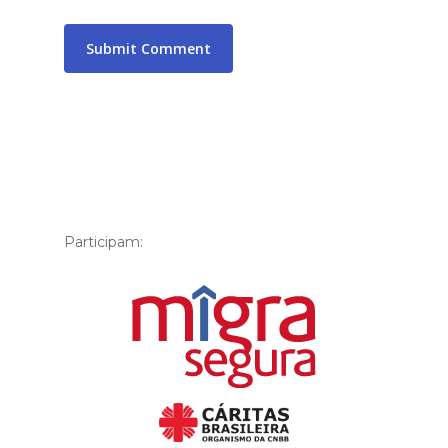
Participam: