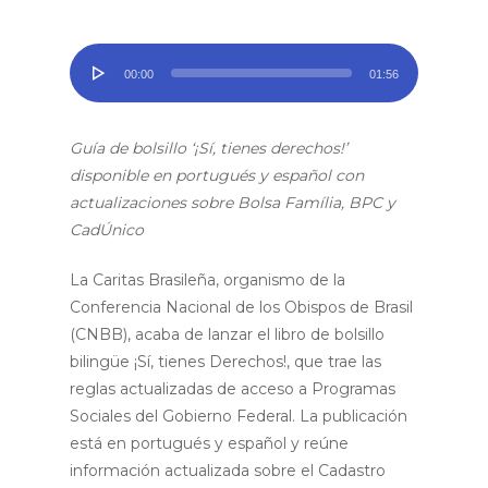
Tocador
00:00
01:56
de
áudio
Guía de bolsillo ‘¡Sí, tienes derechos!’
disponible en portugués y español con
actualizaciones sobre Bolsa Família, BPC y
CadÚnico
La Caritas Brasileña, organismo de la
Conferencia Nacional de los Obispos de Brasil
(CNBB), acaba de lanzar el libro de bolsillo
bilingüe ¡Sí, tienes Derechos!, que trae las
reglas actualizadas de acceso a Programas
Sociales del Gobierno Federal. La publicación
está en portugués y español y reúne
información actualizada sobre el Cadastro