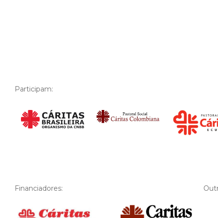
Participam:
Financiadores:
Financiador
Outr