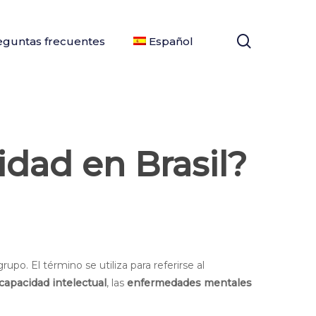
search
eguntas frecuentes
Español
idad en Brasil?
upo. El término se utiliza para referirse al
capacidad intelectual
, las
enfermedades mentales