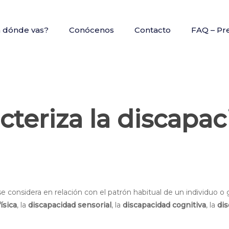
a dónde vas?
Conócenos
Contacto
FAQ – Pr
teriza la discapac
e considera en relación con el patrón habitual de un individuo o gr
ísica
, la
discapacidad sensorial
, la
discapacidad cognitiva
, la
dis