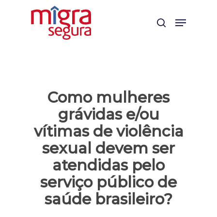
Skip
Menu
to
search
main
content
Como mulheres
grávidas e/ou
vítimas de violência
sexual devem ser
atendidas pelo
serviço público de
saúde brasileiro?