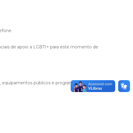
lefone.
ciais de apoio a LGBTI+ para este momento de
s, equipamentos públicos e programas sociais que