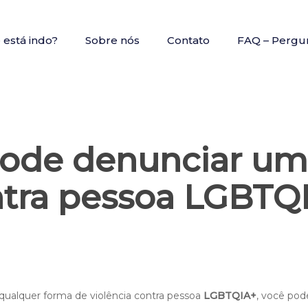
está indo?
Sobre nós
Contato
FAQ – Pergu
ode denunciar uma
ntra pessoa LGBTQI
qualquer forma de violência contra pessoa
LGBTQIA+
, você pod