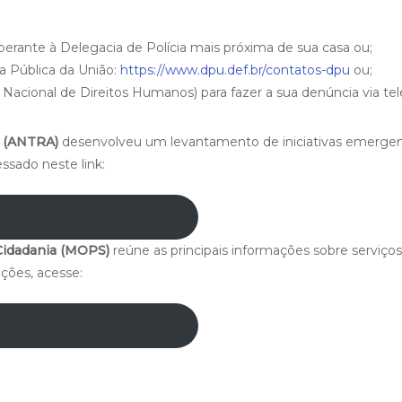
perante à Delegacia de Polícia mais próxima de sua casa ou;
 Pública da União:
https://www.dpu.def.br/contatos-dpu
ou;
Nacional de Direitos Humanos) para fazer a sua denúncia via te
s (ANTRA)
desenvolveu um levantamento de iniciativas emergen
sado neste link:
 Cidadania (MOPS)
reúne as principais informações sobre serviço
ções, acesse: