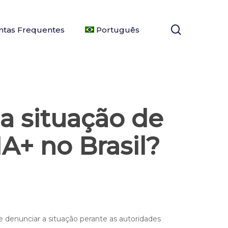
search
ntas Frequentes
Português
 situação de
A+ no Brasil?
e denunciar a situação perante as autoridades