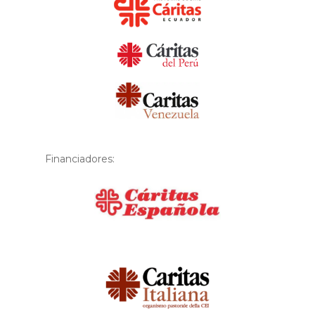
Financiadores:
Financiador