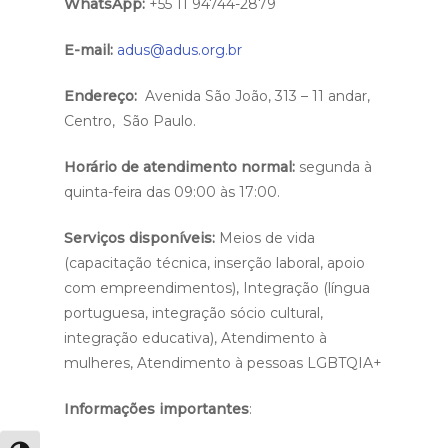
WhatsApp:
+55 11 94744-2879
E-mail:
adus@adus.org.br
Endereço:
Avenida São João, 313 – 11 andar,
Centro, São Paulo.
Horário de atendimento normal:
segunda à
quinta-feira das 09:00 às 17:00.
Serviços disponíveis:
Meios de vida
(capacitação técnica, inserção laboral, apoio
com empreendimentos), Integração (língua
portuguesa, integração sócio cultural,
integração educativa), Atendimento à
mulheres, Atendimento à pessoas LGBTQIA+
Informações importantes
: