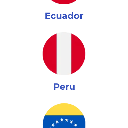
Ecuador
Peru