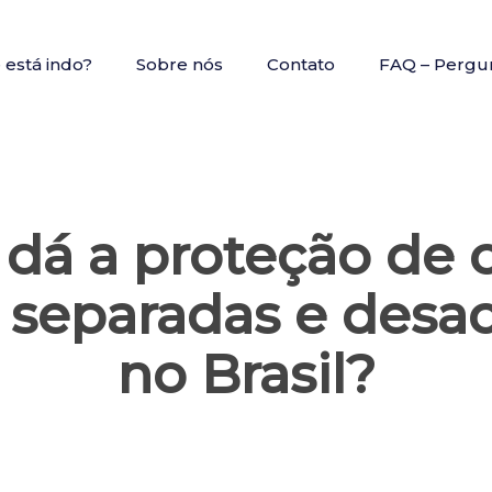
está indo?
Sobre nós
Contato
FAQ – Pergu
dá a proteção de c
s separadas e des
no Brasil?