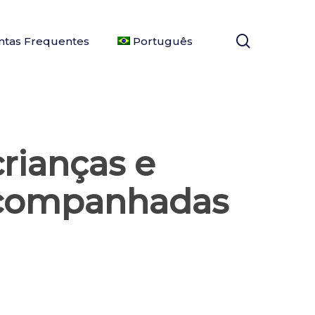
search
ntas Frequentes
Português
rianças e
acompanhadas