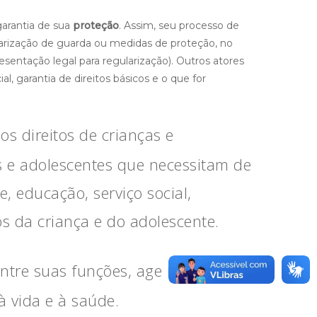
arantia de sua
proteção
. Assim, seu processo de
arização de guarda ou medidas de proteção, no
esentação legal para regularização). Outros atores
, garantia de direitos básicos e o que for
s direitos de crianças e
as e adolescentes que necessitam de
, educação, serviço social,
os da criança e do adolescente.
ntre suas funções, age na proteção
à vida e à saúde.