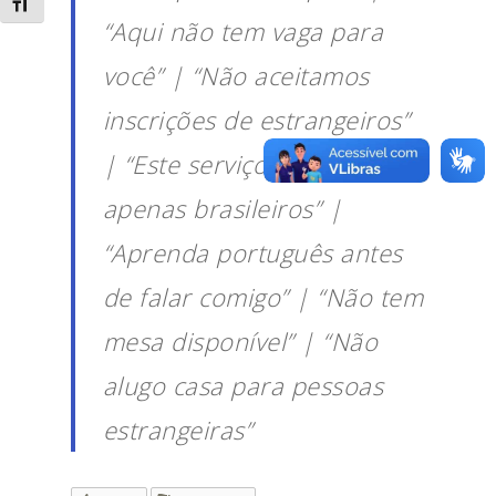
Alternar tamanho da fonte
“Aqui não tem vaga para
você” | “Não aceitamos
inscrições de estrangeiros”
| “Este serviço atende
apenas brasileiros” |
“Aprenda português antes
de falar comigo” | “Não tem
mesa disponível” | “Não
alugo casa para pessoas
estrangeiras”