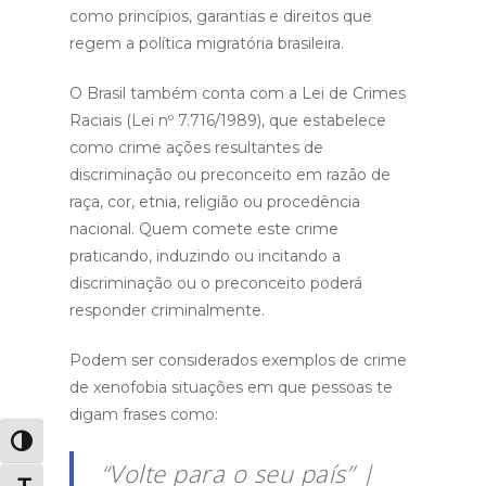
como princípios, garantias e direitos que
regem a política migratória brasileira.
O Brasil também conta com a Lei de Crimes
Raciais (Lei nº 7.716/1989), que estabelece
como crime ações resultantes de
discriminação ou preconceito em razão de
raça, cor, etnia, religião ou procedência
nacional. Quem comete este crime
praticando, induzindo ou incitando a
discriminação ou o preconceito poderá
responder criminalmente.
Podem ser considerados exemplos de crime
de xenofobia situações em que pessoas te
digam frases como:
Alternar alto contraste
“Volte para o seu país” |