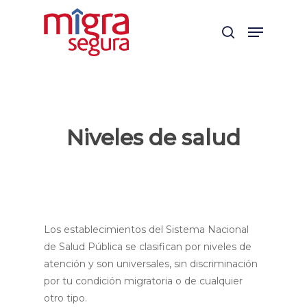
Skip
Menu
to
search
main
content
Niveles de salud
Los establecimientos del Sistema Nacional
de Salud Pública se clasifican por niveles de
atención y son universales, sin discriminación
por tu condición migratoria o de cualquier
otro tipo.