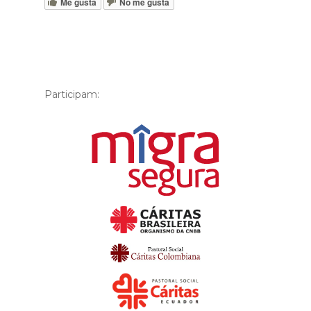
Me gusta
No me gusta
Participam: