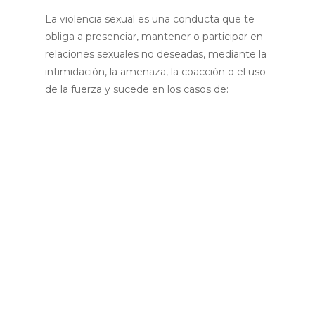
La violencia sexual es una conducta que te
obliga a presenciar, mantener o participar en
relaciones sexuales no deseadas, mediante la
intimidación, la amenaza, la coacción o el uso
de la fuerza y sucede en los casos de:
Violación
: cuando la persona es forzada u
obligada por alguien a través de la
violencia o amenaza en participar de acto
sexual en contra de su voluntad.
Violencia doméstica
: cualesquier
acciones u omisiones basadas en género
que cause la muerte, lesión, sufrimiento
físico, mental o sexual y daño patrimonial
o moral, practicada en el ámbito
doméstico, por cualquier persona que
tenga una relación íntima de afecto.