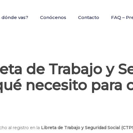
a dónde vas?
Conócenos
Contacto
FAQ – Pr
reta de Trabajo y S
qué necesito para 
cho al registro en la
Libreta de Trabajo y Seguridad Social (CTP