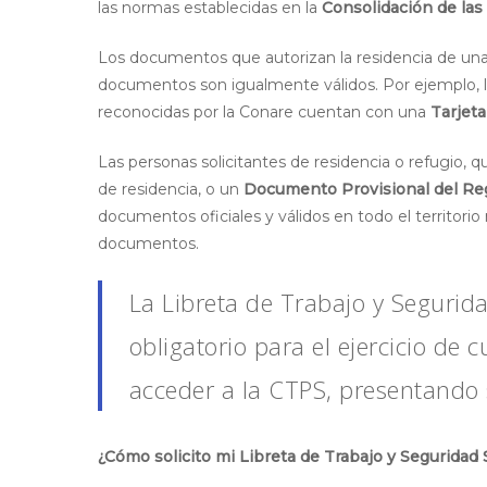
las normas establecidas en la
Consolidación de las
Los documentos que autorizan la residencia de una 
documentos son igualmente válidos. Por ejemplo, la
reconocidas por la Conare cuentan con una
Tarjet
Las personas solicitantes de residencia o refugio, 
de residencia, o un
Documento Provisional del Re
documentos oficiales y válidos en todo el territorio
documentos.
La Libreta de Trabajo y Segurida
obligatorio para el ejercicio de 
acceder a la CTPS, presentando 
Hit enter to search or ESC to close
¿Cómo solicito mi Libreta de Trabajo y Seguridad 