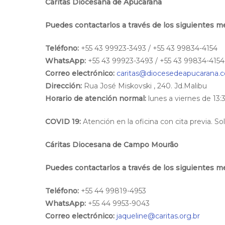
Cáritas Diocesana de Apucarana
Puedes contactarlos a través de los siguientes m
Teléfono:
+55 43 99923-3493 / +55 43 99834-4154
WhatsApp:
+55 43 99923-3493 / +55 43 99834-4154
Correo electrónico:
caritas@diocesedeapucarana.
Dirección:
Rua José Miskovski , 240. Jd.Malibu
Horario de atención normal:
lunes a viernes de 13:
COVID 19:
Atención en la oficina con cita previa. S
Cáritas Diocesana de Campo Mourão
Puedes contactarlos a través de los siguientes m
Teléfono:
+55 44 99819-4953
WhatsApp:
+55 44 9953-9043
Correo electrónico:
jaqueline@caritas.org.br