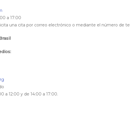
m
:00 a 17:00
olicita una cita por correo electrónico o mediante el número de t
Brasil
edios:
rg
do
0 a 12:00 y de 14:00 a 17:00.