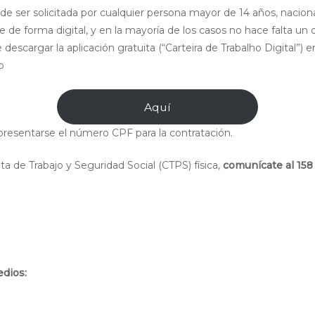
e ser solicitada por cualquier persona mayor de 14 años, nacional 
 forma digital, y en la mayoría de los casos no hace falta un d
descargar la aplicación gratuita (“Carteira de Trabalho Digital”) en
b
Aquí
resentarse el número CPF para la contratación.
eta de Trabajo y Seguridad Social (CTPS) física,
comunícate al 158
edios: