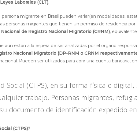
 Leyes Laborales (CLT)
.
persona migrante en Brasil pueden variar(en modalidades, estat
s personas migrantes que tienen un permiso de residencia por t
a Nacional de Registro Nacional Migratorio (CRNM)
, equivalente
que aún están a la espera de ser analizadas por el órgano respons
gistro Nacional Migratorio (DP-RNM o CRNM respectivamente
 nacional. Pueden ser utilizados para abrir una cuenta bancaria, e
d Social (CTPS), en su forma física o digita
cualquier trabajo. Personas migrantes, refugi
su documento de identificación expedido en 
Social (CTPS)?