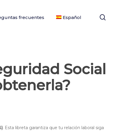
search
eguntas frecuentes
Español
eguridad Social
obtenerla?
S)
. Esta libreta garantiza que tu relación laboral siga