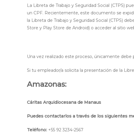
La Libreta de Trabajo y Seguridad Social (CTPS) pued
un CPF. Recientemente, este documento se expide de
la Libreta de Trabajo y Seguridad Social (CTPS) debe 
Store y Play Store de Android) o acceder al sitio we
Una vez realizado este proceso, únicamente debe p
Si tu empleador/a solicita la presentación de la Libr
Amazonas:
Cáritas Arquidiocesana de Manaus
Puedes contactarlos a través de los siguientes m
Teléfono:
+55 92 3234-2567