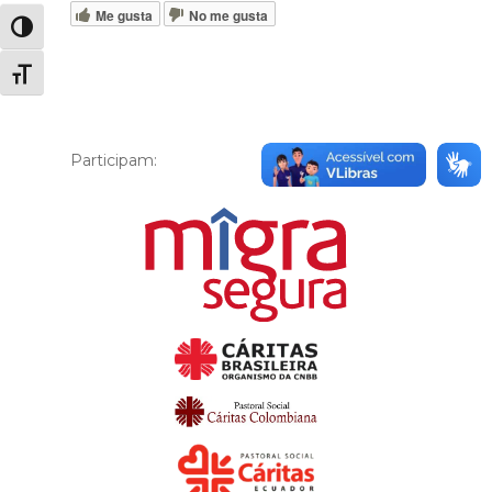
Me gusta
No me gusta
Alternar alto contraste
Alternar tamaño de letra
Participam: