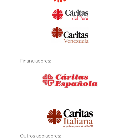
Financiadores:
Financiador
Outros apoiadores: