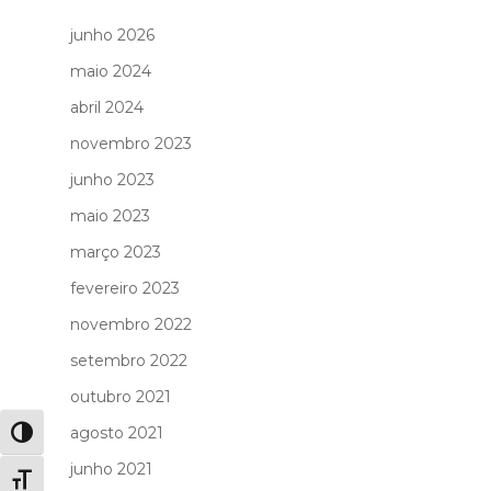
junho 2026
maio 2024
abril 2024
novembro 2023
junho 2023
maio 2023
março 2023
fevereiro 2023
novembro 2022
setembro 2022
outubro 2021
agosto 2021
Alternar alto contraste
junho 2021
Alternar tamanho da fonte