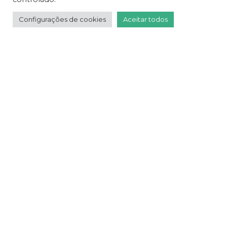
Configurações de cookies
Aceitar todos
Abraço Cultural