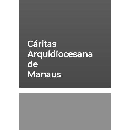
Cáritas
Arquidiocesana
de
Manaus