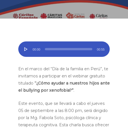
Reproductor
00:00
00:55
de
audio
En el marco del “Día de la familia en Perú”, te
invitamos a participar en el webinar gratuito
titulado
“¿Cómo ayudar a nuestros hijos ante
el bullying por xenofobia?”
.
Este evento, que se llevará a cabo el jueves
05 de septiembre a las 8:00 pm, será dirigido
por la Mg. Fabiola Soto, psicóloga clínica y
terapeuta cognitiva. Esta charla busca ofrecer