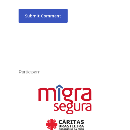
Participam: