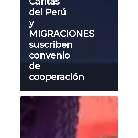
Cáritas
del Perú
y
MIGRACIONES
suscriben
convenio
de
cooperación