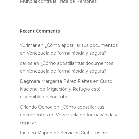
Mundial contra la Trata de Personas
Recent Comments
Yurimar
en
¿Cómo apostillar tus documentos
en Venezuela de forma rápida y segura?
carlos
en
¿Cómo apostillar tus documentos
en Venezuela de forma rápida y segura?
Dagmara Margarita Pérez Fleites
en
Curso
Nacional de Migración y Refugio está
disponible en YouTube
Orlando Ochoa
en
¿Cómo apostillar tus
documentos en Venezuela de forma rápida y
segura?
Irina
en
Mapeo de Servicios Gratuitos de