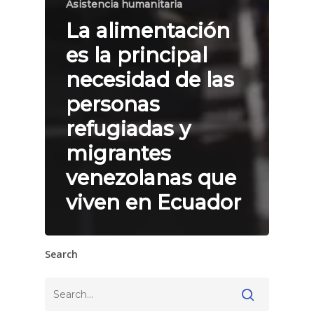
Asistencia humanitaria
La alimentación
es la principal
necesidad de las
personas
refugiadas y
migrantes
venezolanas que
viven en Ecuador
Search
Buscar