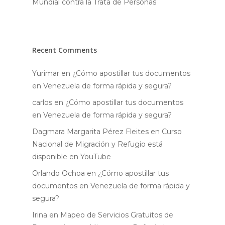
Mundial contra la Trata de Personas
Recent Comments
Yurimar
en
¿Cómo apostillar tus documentos
en Venezuela de forma rápida y segura?
carlos
en
¿Cómo apostillar tus documentos
en Venezuela de forma rápida y segura?
Dagmara Margarita Pérez Fleites
en
Curso
Nacional de Migración y Refugio está
disponible en YouTube
Orlando Ochoa
en
¿Cómo apostillar tus
documentos en Venezuela de forma rápida y
segura?
Irina
en
Mapeo de Servicios Gratuitos de