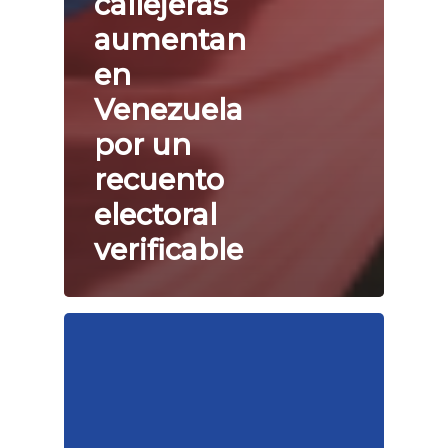
callejeras
aumentan
en
Venezuela
por un
recuento
electoral
verificable