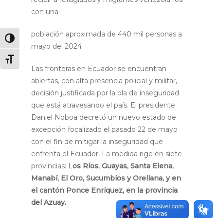
con una
población aproximada de 440 mil personas a
Alternar alto contraste
mayo del 2024
Alternar tamaño de letra
Las fronteras en Ecuador se encuentran
abiertas, con alta presencia policial y militar,
decisión justificada por la ola de inseguridad
que está atravesando el país. El presidente
Daniel Noboa decretó un nuevo estado de
excepción focalizado el pasado 22 de mayo
con el fin de mitigar la inseguridad que
enfrenta el Ecuador. La medida rige en siete
provincias: L
os Ríos, Guayas, Santa Elena,
Manabí, El Oro, Sucumbíos y Orellana, y en
el cantón Ponce Enríquez, en la provincia
del Azuay.