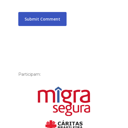
Participam: