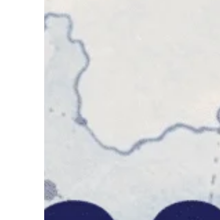
Hit enter to search or ESC to close