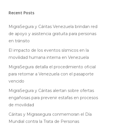
Recent Posts
MigraSegura y Cáritas Venezuela brindan red
de apoyo y asistencia gratuita para personas
en tránsito
El impacto de los eventos sísmicos en la
movilidad humana interna en Venezuela
MigraSegura detalla el procedimiento oficial
para retornar a Venezuela con el pasaporte
vencido
MigraSegura y Cáritas alertan sobre ofertas
engañosas para prevenir estafas en procesos
de movilidad
Cáritas y Migrasegura conmemoran el Día
Mundial contra la Trata de Personas