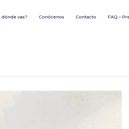
a dónde vas?
Conócenos
Contacto
FAQ – Pr