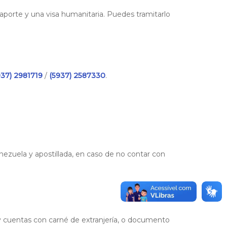
aporte y una visa humanitaria. Puedes tramitarlo
937) 2981719
/
(5937) 2587330
.
nezuela y apostillada, en caso de no contar con
y cuentas con carné de extranjería, o documento