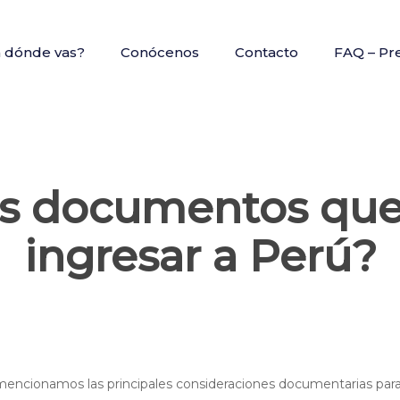
a dónde vas?
Conócenos
Contacto
FAQ – Pr
os documentos que
ingresar a Perú?
 mencionamos las principales consideraciones documentarias para 