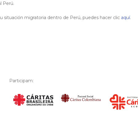
l Perú.
u situación migratoria dentro de Perú, puedes hacer clic
aquí
.
Participam: