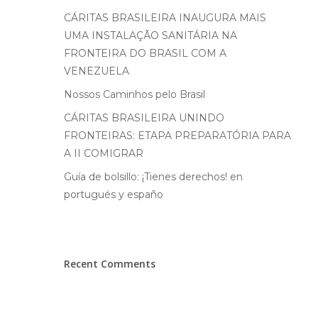
CÁRITAS BRASILEIRA INAUGURA MAIS
Hit enter to search or ESC to close
UMA INSTALAÇÃO SANITÁRIA NA
FRONTEIRA DO BRASIL COM A
VENEZUELA
Nossos Caminhos pelo Brasil
CÁRITAS BRASILEIRA UNINDO
FRONTEIRAS: ETAPA PREPARATÓRIA PARA
A II COMIGRAR
Guía de bolsillo: ¡Tienes derechos! en
portugués y españo
Recent Comments