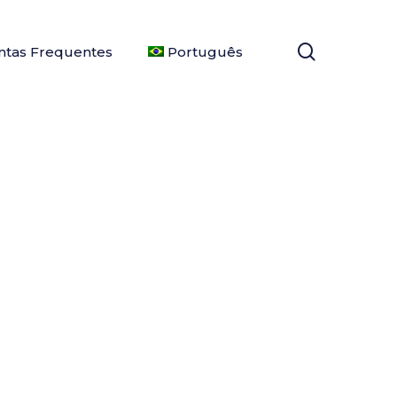
search
ntas Frequentes
Português