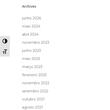
Archives
junho 2026
maio 2024
abril 2024
Alternar alto contraste
novembro 2023
junho 2023
Alternar tamanho da fonte
maio 2023
março 2023
fevereiro 2023
novembro 2022
setembro 2022
outubro 2021
agosto 2021