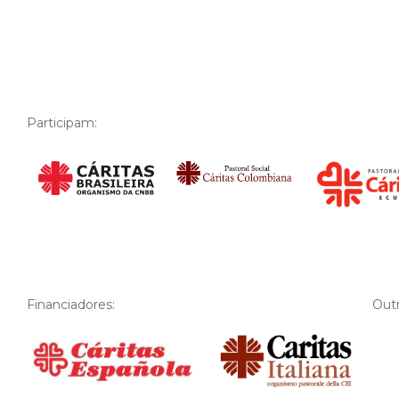
Participam:
Financiadores:
Financiador
Outr