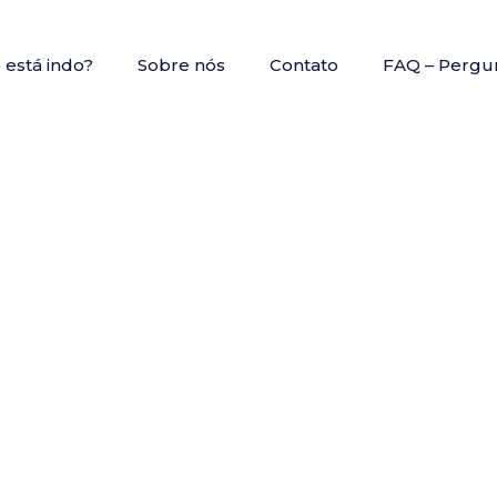
está indo?
Sobre nós
Contato
FAQ – Pergu