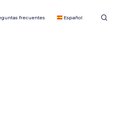
search
eguntas frecuentes
Español