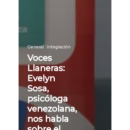
General
Integración
Voces
Llaneras:
Evelyn
Sosa,
psicóloga
venezolana,
nos habla
sobre el