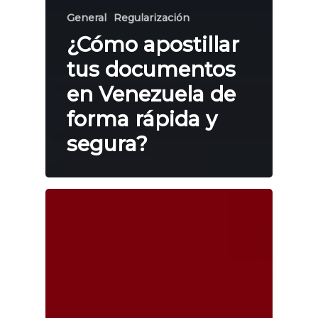
General
Regularización
¿Cómo apostillar
tus documentos
en Venezuela de
forma rápida y
segura?