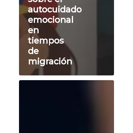
autocuidado
emocional
en
tiempos
de
migración