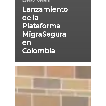
Evento
General
Lanzamiento
de la
Plataforma
MigraSegura
en
Colombia