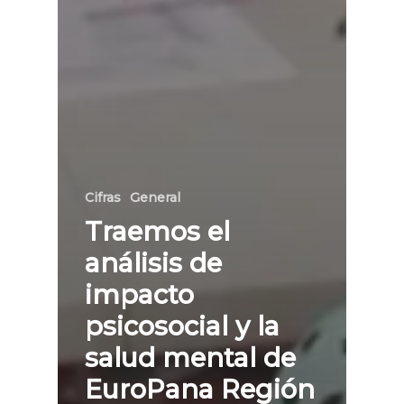
Cifras
General
Traemos el
análisis de
impacto
psicosocial y la
salud mental de
EuroPana Región