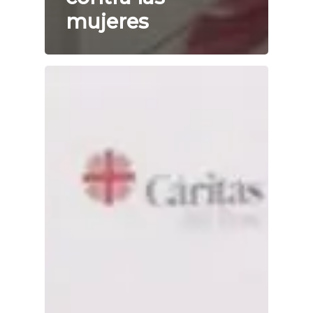
mujeres