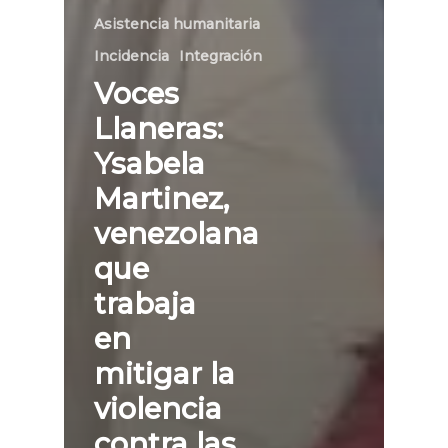
Asistencia humanitaria
Incidencia
Integración
Voces
Llaneras:
Ysabela
Martinez,
venezolana
que
trabaja
en
mitigar la
violencia
contra las