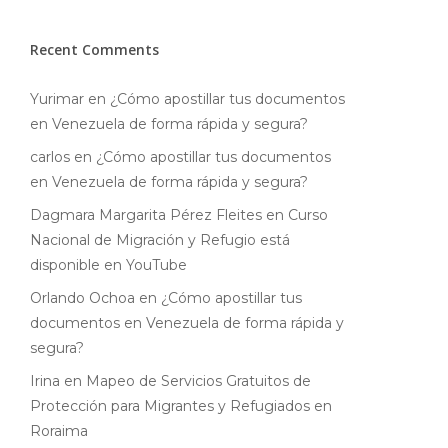
Recent Comments
Yurimar
en
¿Cómo apostillar tus documentos
en Venezuela de forma rápida y segura?
carlos
en
¿Cómo apostillar tus documentos
en Venezuela de forma rápida y segura?
Dagmara Margarita Pérez Fleites
en
Curso
Nacional de Migración y Refugio está
disponible en YouTube
Orlando Ochoa
en
¿Cómo apostillar tus
documentos en Venezuela de forma rápida y
segura?
Irina
en
Mapeo de Servicios Gratuitos de
Protección para Migrantes y Refugiados en
Roraima