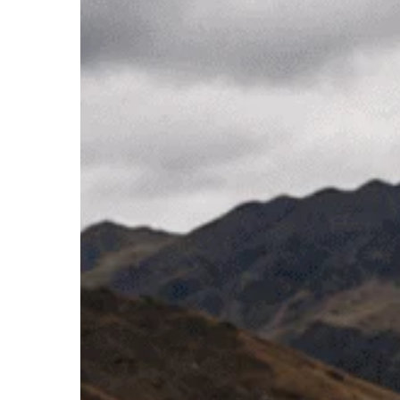
Hit enter to search or ESC to close