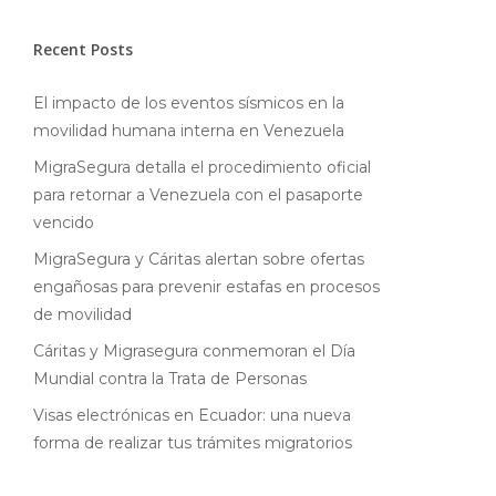
Recent Posts
El impacto de los eventos sísmicos en la
movilidad humana interna en Venezuela
MigraSegura detalla el procedimiento oficial
para retornar a Venezuela con el pasaporte
vencido
MigraSegura y Cáritas alertan sobre ofertas
engañosas para prevenir estafas en procesos
de movilidad
Cáritas y Migrasegura conmemoran el Día
Mundial contra la Trata de Personas
Visas electrónicas en Ecuador: una nueva
forma de realizar tus trámites migratorios