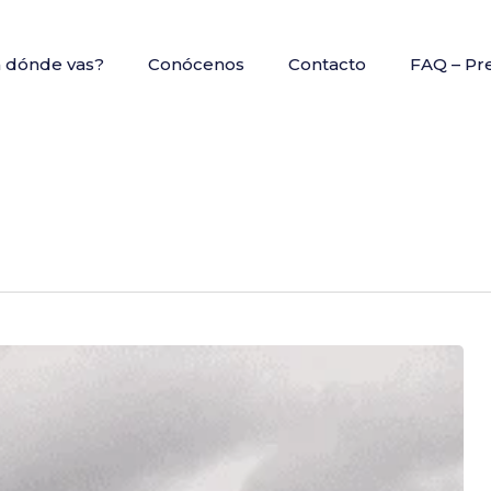
a dónde vas?
Conócenos
Contacto
FAQ – Pr