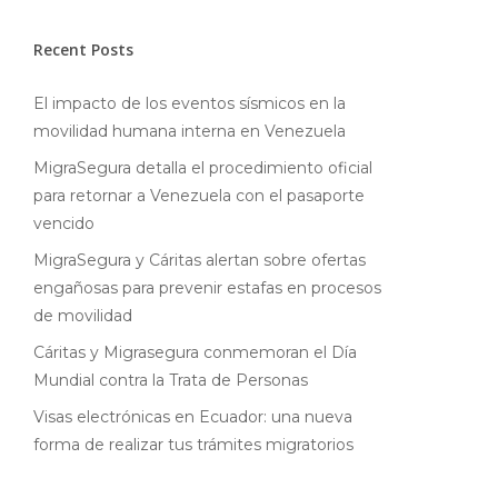
Recent Posts
El impacto de los eventos sísmicos en la
movilidad humana interna en Venezuela
MigraSegura detalla el procedimiento oficial
para retornar a Venezuela con el pasaporte
vencido
MigraSegura y Cáritas alertan sobre ofertas
engañosas para prevenir estafas en procesos
de movilidad
Cáritas y Migrasegura conmemoran el Día
Mundial contra la Trata de Personas
Visas electrónicas en Ecuador: una nueva
forma de realizar tus trámites migratorios