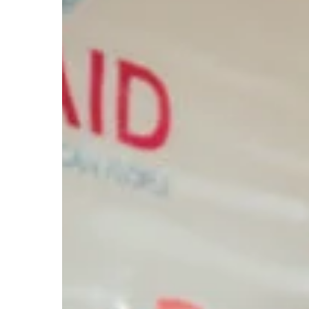
Hit enter to search or ESC to close