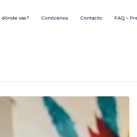
a dónde vas?
Conócenos
Contacto
FAQ – Pr