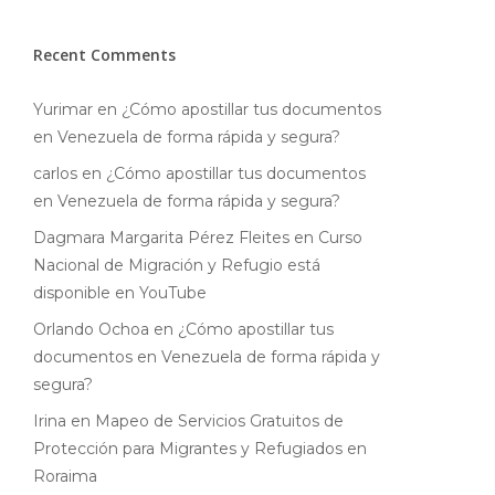
Recent Comments
Yurimar
en
¿Cómo apostillar tus documentos
en Venezuela de forma rápida y segura?
carlos
en
¿Cómo apostillar tus documentos
en Venezuela de forma rápida y segura?
Dagmara Margarita Pérez Fleites
en
Curso
Nacional de Migración y Refugio está
disponible en YouTube
Orlando Ochoa
en
¿Cómo apostillar tus
documentos en Venezuela de forma rápida y
segura?
Irina
en
Mapeo de Servicios Gratuitos de
Protección para Migrantes y Refugiados en
Roraima