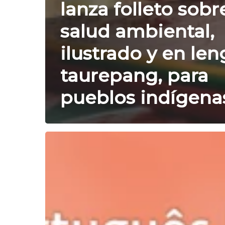
lanza folleto sobr
salud ambiental,
ilustrado y en le
taurepang, para
pueblos indígena