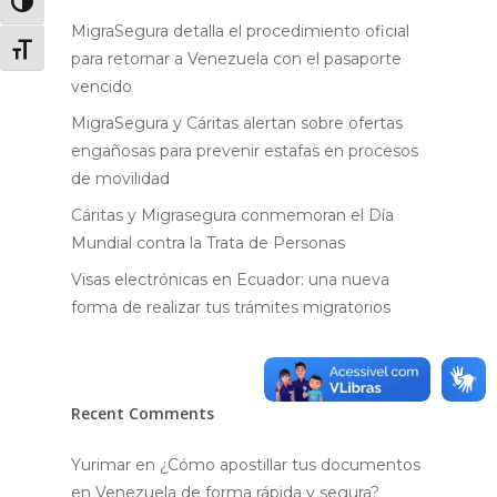
Alternar alto contraste
MigraSegura detalla el procedimiento oficial
Alternar tamaño de letra
para retornar a Venezuela con el pasaporte
vencido
MigraSegura y Cáritas alertan sobre ofertas
engañosas para prevenir estafas en procesos
de movilidad
Cáritas y Migrasegura conmemoran el Día
Mundial contra la Trata de Personas
Visas electrónicas en Ecuador: una nueva
forma de realizar tus trámites migratorios
Recent Comments
Yurimar
en
¿Cómo apostillar tus documentos
en Venezuela de forma rápida y segura?