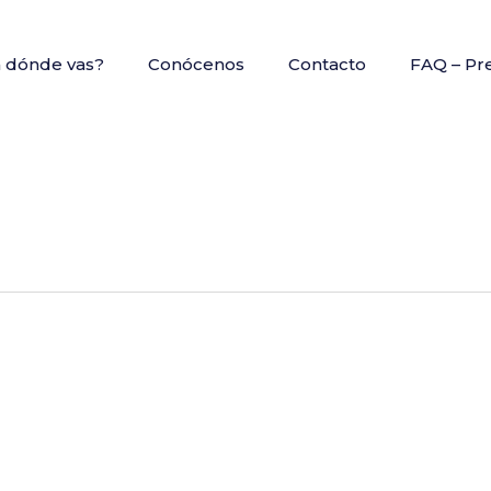
a dónde vas?
Conócenos
Contacto
FAQ – Pr