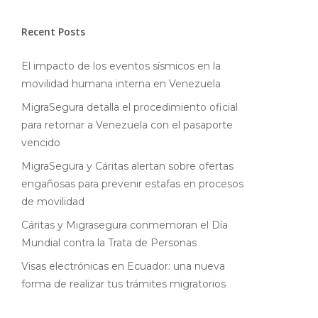
Recent Posts
El impacto de los eventos sísmicos en la
movilidad humana interna en Venezuela
MigraSegura detalla el procedimiento oficial
para retornar a Venezuela con el pasaporte
vencido
MigraSegura y Cáritas alertan sobre ofertas
engañosas para prevenir estafas en procesos
de movilidad
Cáritas y Migrasegura conmemoran el Día
Mundial contra la Trata de Personas
Visas electrónicas en Ecuador: una nueva
forma de realizar tus trámites migratorios