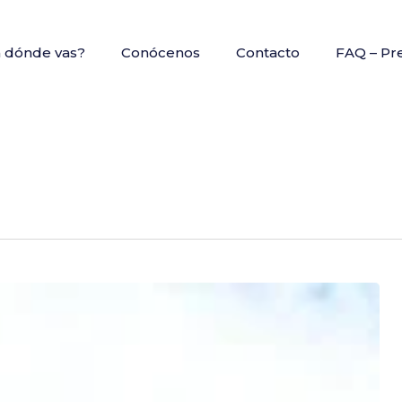
a dónde vas?
Conócenos
Contacto
FAQ – Pr