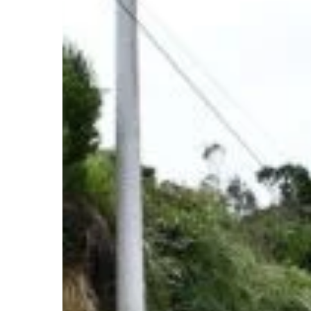
Hit enter to search or ESC to close