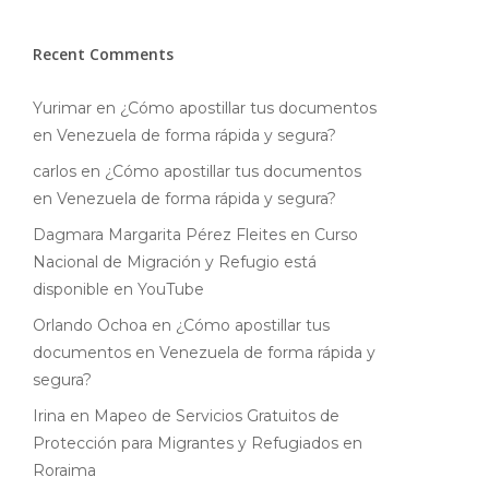
Recent Comments
Yurimar
en
¿Cómo apostillar tus documentos
en Venezuela de forma rápida y segura?
carlos
en
¿Cómo apostillar tus documentos
en Venezuela de forma rápida y segura?
Dagmara Margarita Pérez Fleites
en
Curso
Nacional de Migración y Refugio está
disponible en YouTube
Orlando Ochoa
en
¿Cómo apostillar tus
documentos en Venezuela de forma rápida y
segura?
Irina
en
Mapeo de Servicios Gratuitos de
Protección para Migrantes y Refugiados en
Roraima